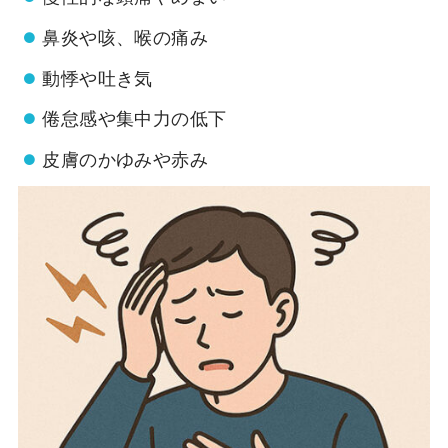
鼻炎や咳、喉の痛み
動悸や吐き気
倦怠感や集中力の低下
皮膚のかゆみや赤み