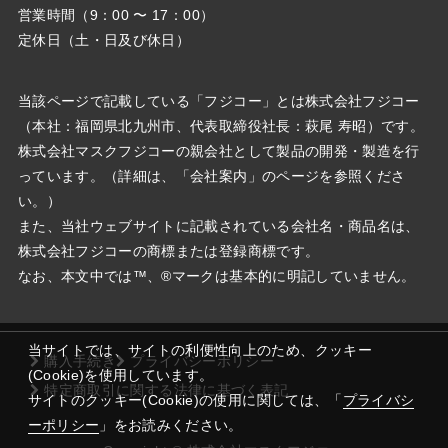
営業時間（9：00 〜 17：00）
定休日（土・日及び休日）
当該ページで記載している「フジコー」とは株式会社フジコー
（本社：福岡県北九州市、代表取締役社⻑：萩尾 寿昭）です。
株式会社マスクフジコーの親会社として製品の開発・製造を行
っています。（詳細は、「会社案内」のページを参照くださ
い。）
また、当社ウェブサイトに記載されている会社名・商品名は、
株式会社フジコーの商標または登録商標です。
なお、本文中では™、®マークは基本的に明記していません。
当サイトでは、サイトの利便性向上のため、クッキー
購入手続き
プライバシーポリシー
(Cookie)を使用しています。
特定商取引に関する法律に基づく表記
サイトのクッキー(Cookie)の使用に関しては、「
プライバシ
ーポリシー
」をお読みください。