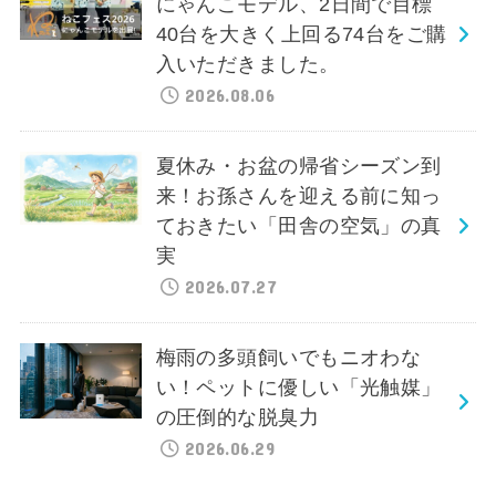
にゃんこモデル、2日間で目標
40台を大きく上回る74台をご購
入いただきました。
2026.08.06
夏休み・お盆の帰省シーズン到
来！お孫さんを迎える前に知っ
ておきたい「田舎の空気」の真
実
2026.07.27
梅雨の多頭飼いでもニオわな
い！ペットに優しい「光触媒」
の圧倒的な脱臭力
2026.06.29