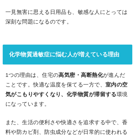
一見無害に思える日用品も、敏感な人にとっては
深刻な問題になるのです。
化学物質過敏症に悩む人が増えている理由
1つの理由は、住宅の
高気密・高断熱化
が進んだ
ことです。快適な温度を保てる一方で、
室内の空
気がこもりやすくなり、化学物質が滞留する
環境
になっています。
また、生活の便利さや快適さを追求する中で、香
料や防カビ剤、防虫成分などが日常的に使われる