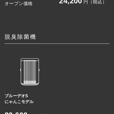
24,200
円（税込）
オープン価格
脱臭除菌機
ブルーデオS
にゃんこモデル