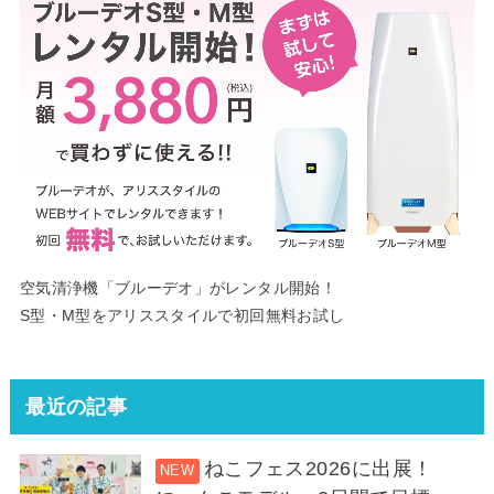
空気清浄機「ブルーデオ」がレンタル開始！
S型・M型をアリススタイルで初回無料お試し
最近の記事
ねこフェス2026に出展！