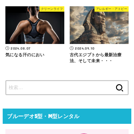
クリーンライフ
アレルギー・アトピー
2024.08.07
2024.09.10
気になる汗のにおい
古代エジプトから最新治療
法、そして未来・・・
検
索:
ブルーデオS型・M型レンタル