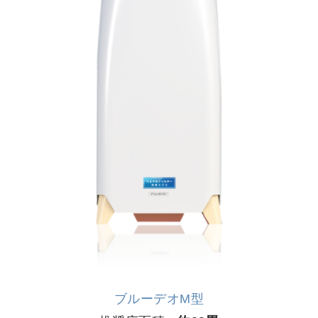
ブルーデオM型