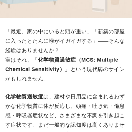
「最近、家の中にいると頭が重い」「新築の部屋
に入ったとたんに喉がイガイガする」――そんな
経験はありませんか？
実はそれ、「
化学物質過敏症（MCS: Multiple
Chemical Sensitivity）
」という現代病のサイン
かもしれません。
化学物質過敏症
は、建材や日用品に含まれるわず
かな化学物質に体が反応し、頭痛・吐き気・倦怠
感・呼吸器症状など、さまざまな不調を引き起こ
す症状です。まだ一般的な認知度は高くありませ