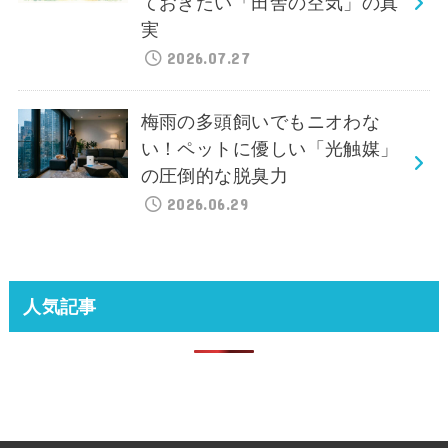
ておきたい「田舎の空気」の真
実
2026.07.27
梅雨の多頭飼いでもニオわな
い！ペットに優しい「光触媒」
の圧倒的な脱臭力
2026.06.29
人気記事