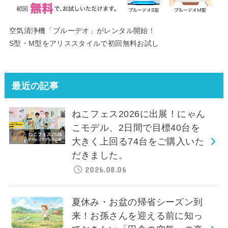
空気清浄機「ブルーデオ」がレンタル開始！
S型・M型をアリススタイルで初回無料お試し
最近の記事
ねこフェス2026に出展！にゃん
こモデル、2日間で目標40台を
大きく上回る74台をご購入いた
だきました。
2026.08.06
夏休み・お盆の帰省シーズン到
来！お孫さんを迎える前に知っ