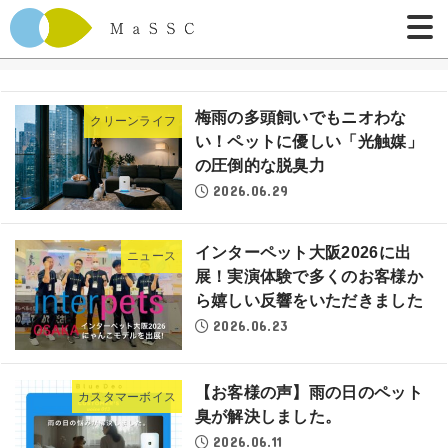
梅雨の多頭飼いでもニオわな
クリーンライフ
い！ペットに優しい「光触媒」
の圧倒的な脱臭力
2026.06.29
インターペット大阪2026に出
ニュース
展！実演体験で多くのお客様か
ら嬉しい反響をいただきました
2026.06.23
【お客様の声】雨の日のペット
カスタマーボイス
臭が解決しました。
2026.06.11