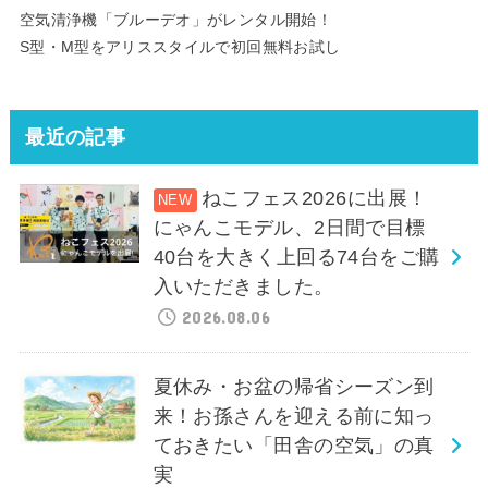
空気清浄機「ブルーデオ」がレンタル開始！
S型・M型をアリススタイルで初回無料お試し
最近の記事
ねこフェス2026に出展！
にゃんこモデル、2日間で目標
40台を大きく上回る74台をご購
入いただきました。
2026.08.06
夏休み・お盆の帰省シーズン到
来！お孫さんを迎える前に知っ
ておきたい「田舎の空気」の真
実