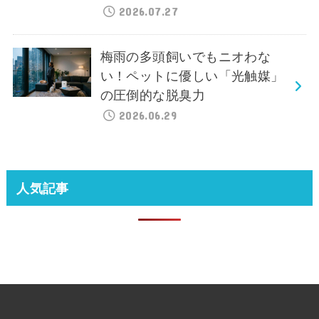
2026.07.27
梅雨の多頭飼いでもニオわな
い！ペットに優しい「光触媒」
の圧倒的な脱臭力
2026.06.29
人気記事