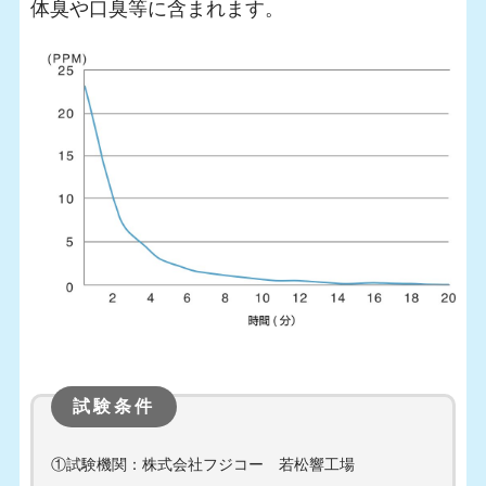
体臭や口臭等に含まれます。
試験条件
①試験機関：株式会社フジコー 若松響工場