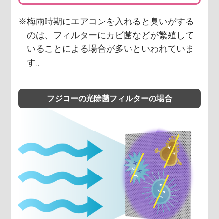
※梅雨時期にエアコンを入れると臭いがする
のは、
フィルターにカビ菌などが繁殖して
いることによる場合が
多いといわれていま
す。
フジコーの光除菌フィルターの場合