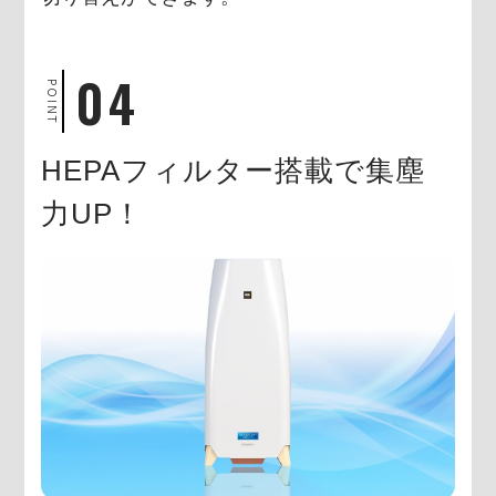
04
POINT
HEPAフィルター搭載で集塵
力UP！