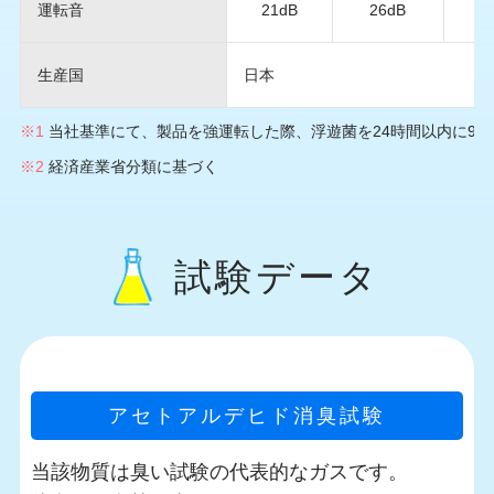
運転音
21dB
26dB
4
生産国
日本
※1
当社基準にて、製品を強運転した際、浮遊菌を24時間以内に99
※2
経済産業省分類に基づく
試験データ
アセトアルデヒド消臭試験
当該物質は臭い試験の代表的なガスです。