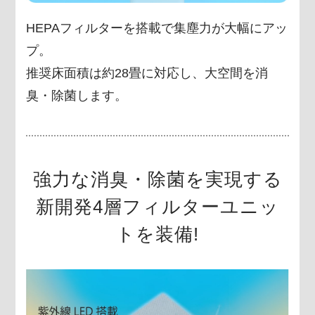
HEPAフィルターを搭載で集塵力が大幅にアッ
プ。
推奨床面積は約28畳に対応し、大空間を消
臭・
除菌します。
強力な消臭・除菌を実現する
新開発4層フィルターユニッ
トを装備!