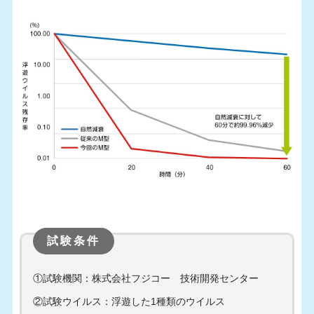
試験条件
①試験機関：株式会社フジコー 技術開発センター
②試験ウイルス：浮遊した1種類のウイルス