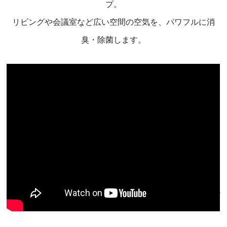
プ。
リビングや会議室など広い空間の空気を、パワフルに消
臭・除菌します。
この動画には音声が含まれておりますので、再生の際はご注意くだ
さい。