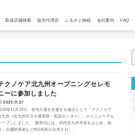
取扱店舗検索
販売代理店
ふるさと納税
会社案内
FAQ
テクノケア北九州オープニングセレモ
ニーに参加しました
2025.11.27
2025年11月22日、在宅介護を支援する拠点として「テクノケア
北九州（北九州市立介護実習・普及センター）」がリニューアル
オープンしました。 開所式には、武内北九州市長をはじめ、福
祉・介護関係者など約240名が出席され、...