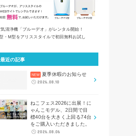
空気清浄機「ブルーデオ」がレンタル開始！
S型・M型をアリススタイルで初回無料お試し
最近の記事
夏季休暇のお知らせ
2026.08.10
ねこフェス2026に出展！に
ゃんこモデル、2日間で目
標40台を大きく上回る74台
をご購入いただきました。
2026.08.06