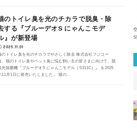
猫のトイレ臭を光のチカラで脱臭・除
去する『ブルーデオS にゃんこモデ
ル』が新登場
2025.11.01
猫のトイレ臭を光のチカラでやさしく除去 株式会社フジコー
は、猫のトイレ臭やペット臭に悩む飼い主の皆さまに向けて、脱
臭光除菌機『ブルーデオS にゃんこモデル（S311C）』 を2025
年11月1日に発売いたしました。 猫の...