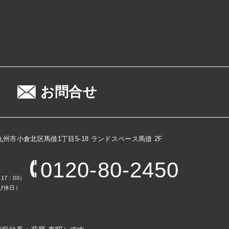
お問合せ
県北九州市小倉北区馬借1丁目5-18
ランドスペース馬借 2F
0120-80-2450
17：00）
び休日）