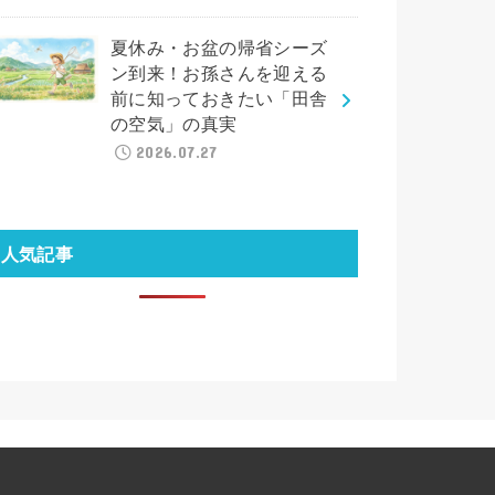
夏休み・お盆の帰省シーズ
ン到来！お孫さんを迎える
前に知っておきたい「田舎
の空気」の真実
2026.07.27
人気記事