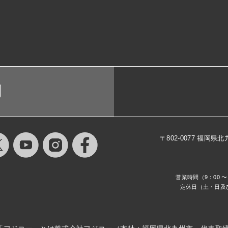
問
〒802-0077 福岡
営業時間（9：00 〜 
定休日（土・日及