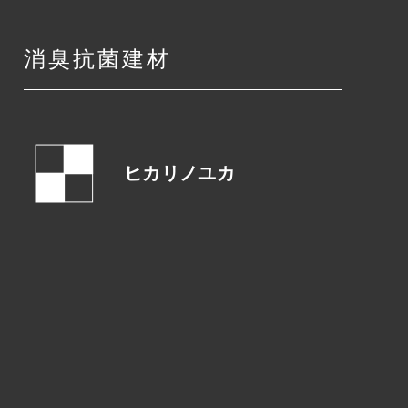
消臭抗菌建材
ヒカリノユカ