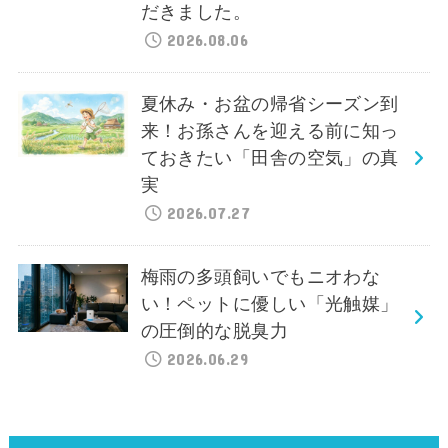
だきました。
2026.08.06
夏休み・お盆の帰省シーズン到
来！お孫さんを迎える前に知っ
ておきたい「田舎の空気」の真
実
2026.07.27
梅雨の多頭飼いでもニオわな
い！ペットに優しい「光触媒」
の圧倒的な脱臭力
2026.06.29