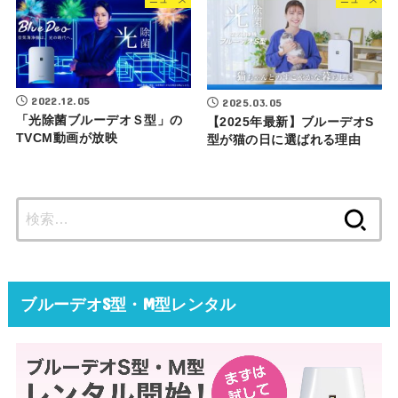
2022.12.05
2025.03.05
「光除菌ブルーデオＳ型」の
【2025年最新】ブルーデオS
TVCM動画が放映
型が猫の日に選ばれる理由
検
索:
ブルーデオS型・M型レンタル