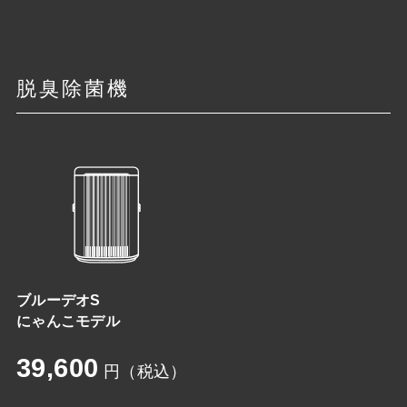
脱臭除菌機
ブルーデオS
にゃんこモデル
39,600
円（税込）