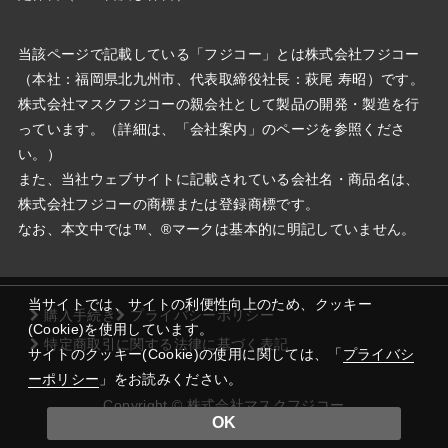
当該ページで記載している「フジコー」とは株式会社フジコー
（本社：福岡県北九州市、代表取締役社⻑：萩尾 寿昭）です。
株式会社マスクフジコーの親会社として製品の開発・製造を行
っています。（詳細は、「会社案内」のページを参照くださ
い。）
また、当社ウェブサイトに記載されている会社名・商品名は、
株式会社フジコーの商標または登録商標です。
なお、本文中では™、®マークは基本的に明記していません。
当サイトでは、サイトの利便性向上のため、クッキー
購入手続き
プライバシーポリシー
(Cookie)を使用しています。
特定商取引に関する法律に基づく表記
サイトのクッキー(Cookie)の使用に関しては、「
プライバシ
ーポリシー
」をお読みください。
Copyright ©️ 株式会社マスクフジコー
OK