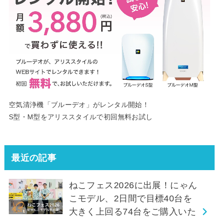
空気清浄機「ブルーデオ」がレンタル開始！
S型・M型をアリススタイルで初回無料お試し
最近の記事
ねこフェス2026に出展！にゃん
こモデル、2日間で目標40台を
大きく上回る74台をご購入いた