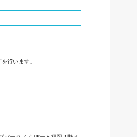
どを行います。
グパーク ららぽーと福岡 1階メ