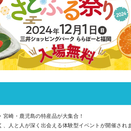
・宮崎・鹿児島の特産品が大集合！
く、人と人が深く出会える体験型イベントが開催され