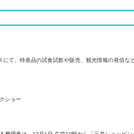
スにて、特産品の試食試飲や販売、観光情報の発信な
ークショー
整理券は、12月1日 午前10時から「三井ショッピン