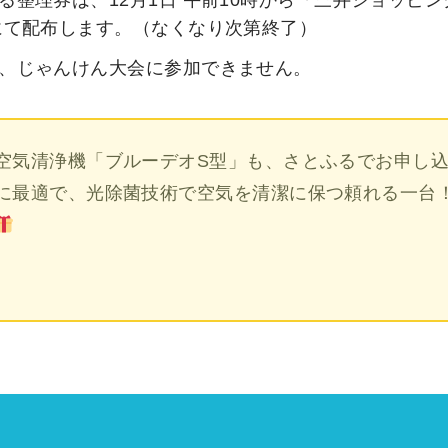
にて配布します。（なくなり次第終了）
、じゃんけん大会に参加できません。
空気清浄機「ブルーデオS型」も、さとふるでお申し
に最適で、光除菌技術で空気を清潔に保つ頼れる一台