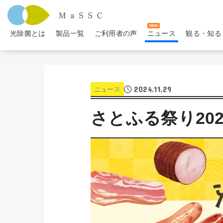
光除菌とは
製品一覧
ご利用者の声
ニュース
観る・知る
2024.11.29
ニュース
さとふる祭り2024