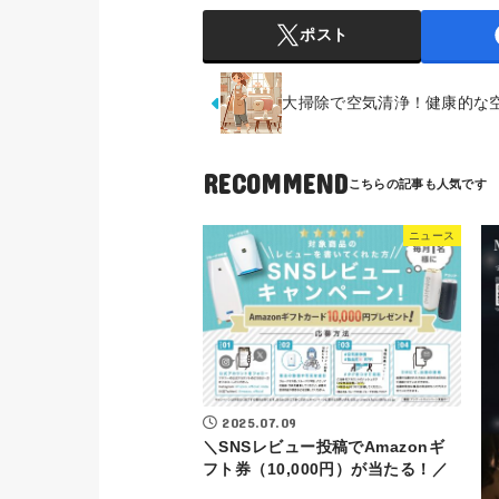
ポスト
大掃除で空気清浄！健康的な
RECOMMEND
ニュース
2025.07.09
＼SNSレビュー投稿でAmazonギ
フト券（10,000円）が当たる！／