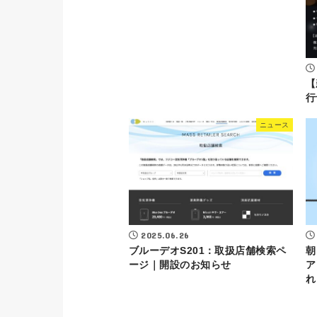
【
行
ニュース
2025.06.26
ブルーデオS201：取扱店舗検索ペ
朝
ージ｜開設のお知らせ
ア
れ