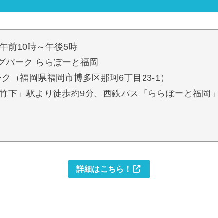
 午前10時～午後5時
グパーク ららぽーと福岡
県福岡市博多区那珂6丁目23-1）
「竹下」駅より徒歩約9分、西鉄バス「ららぽーと福岡
詳細はこちら！