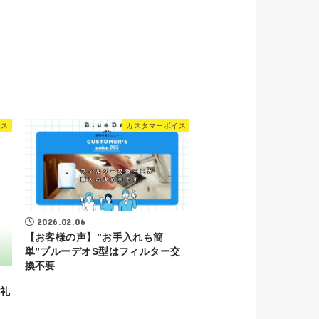
ース
カスタマーボイス
2026.02.06
【お客様の声】”お手入れも簡
単”ブルーデオS型はフィルター交
換不要
礼