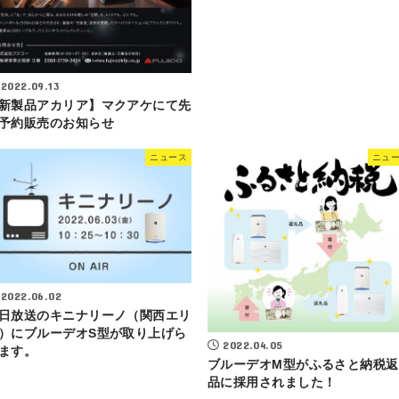
2022.09.13
新製品アカリア】マクアケにて先
予約販売のお知らせ
ニュース
ニュ
2022.06.02
日放送のキニナリーノ（関西エリ
）にブルーデオS型が取り上げら
2022.04.05
ます。
ブルーデオM型がふるさと納税返
品に採用されました！