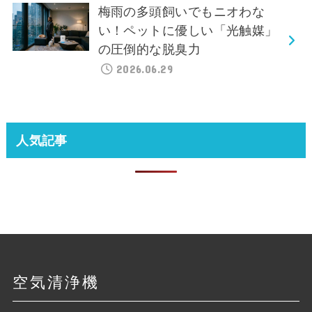
梅雨の多頭飼いでもニオわな
い！ペットに優しい「光触媒」
の圧倒的な脱臭力
2026.06.29
人気記事
空気清浄機