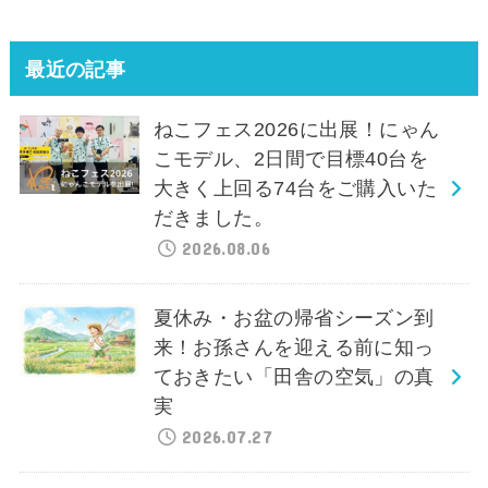
最近の記事
ねこフェス2026に出展！にゃん
こモデル、2日間で目標40台を
大きく上回る74台をご購入いた
だきました。
2026.08.06
夏休み・お盆の帰省シーズン到
来！お孫さんを迎える前に知っ
ておきたい「田舎の空気」の真
実
2026.07.27