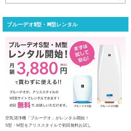
索:
ブルーデオS型・M型レンタル
空気清浄機「ブルーデオ」がレンタル開始！
S型・M型をアリススタイルで初回無料お試し