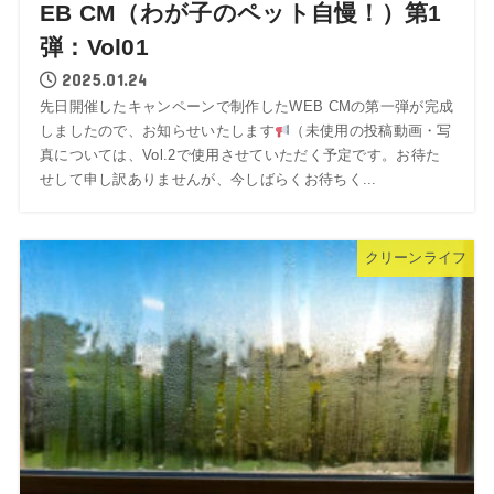
EB CM（わが子のペット自慢！）第1
弾：Vol01
2025.01.24
先日開催したキャンペーンで制作したWEB CMの第一弾が完成
しましたので、お知らせいたします
（未使用の投稿動画・写
真については、Vol.2で使用させていただく予定です。お待た
せして申し訳ありませんが、今しばらくお待ちく...
クリーンライフ