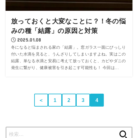
放っておくと大変なことに？！冬の悩
みの種「結露」の原因と対策
2025.01.08
冬になると悩まされる家の「結露」。窓ガラス一面にびっしり
付いた水滴を見ると、うんざりしてしまいますよね。実はこの
結露、単なる水滴と安易に考えて放っておくと、カビやダニの
発生に繋がり、健康被害を引き起こす可能性も！ 今回は...
＜
1
2
3
4
検