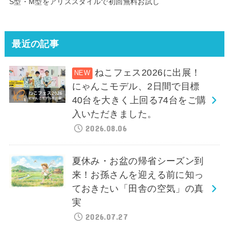
S型・M型をアリススタイルで初回無料お試し
最近の記事
ねこフェス2026に出展！
にゃんこモデル、2日間で目標
40台を大きく上回る74台をご購
入いただきました。
2026.08.06
夏休み・お盆の帰省シーズン到
来！お孫さんを迎える前に知っ
ておきたい「田舎の空気」の真
実
2026.07.27