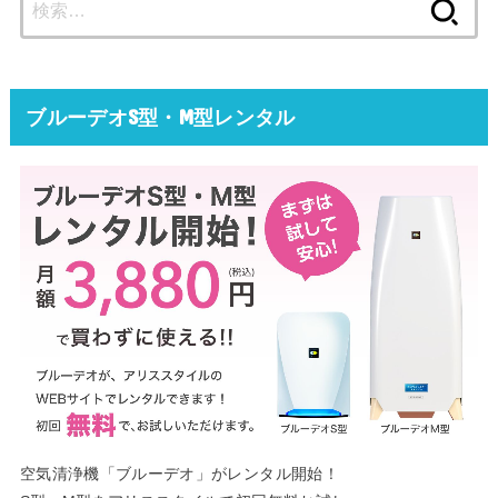
索:
ブルーデオS型・M型レンタル
空気清浄機「ブルーデオ」がレンタル開始！