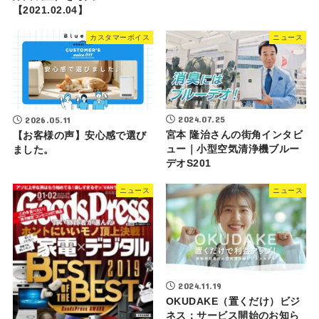
【2021.02.04】
カスタマーボイス
ニュース
2024.07.25
2026.05.11
宮本 隆治さんの街角インタビ
【お客様の声】安心感で選び
ュー｜小型空気清浄機ブルー
ました。
デオS201
ニュース
ニュース
2024.11.19
OKUDAKE（置くだけ）ビジ
ネス：サービス開始のお知ら