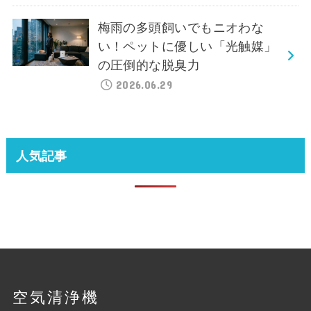
梅雨の多頭飼いでもニオわな
い！ペットに優しい「光触媒」
の圧倒的な脱臭力
2026.06.29
人気記事
空気清浄機