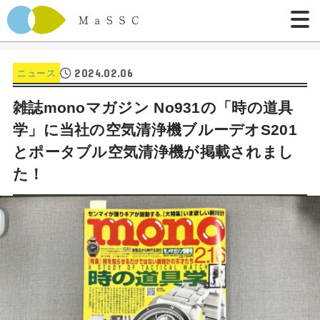
2024.02.06
ニュース
雑誌monoマガジン No931の「時の道具
学」に当社の空気清浄機ブルーデオS201
とポータブル空気清浄機が掲載されまし
た！