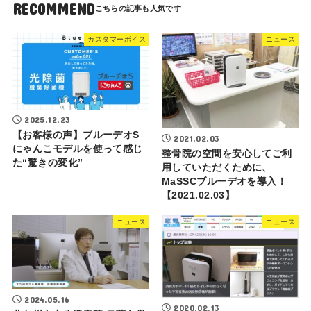
RECOMMEND
カスタマーボイス
ニュース
2025.12.23
【お客様の声】ブルーデオS
2021.02.03
にゃんこモデルを使って感じ
整骨院の空間を安心してご利
た“驚きの変化”
用していただくために、
MaSSCブルーデオを導入！
【2021.02.03】
ニュース
ニュース
2024.05.16
2020.02.13