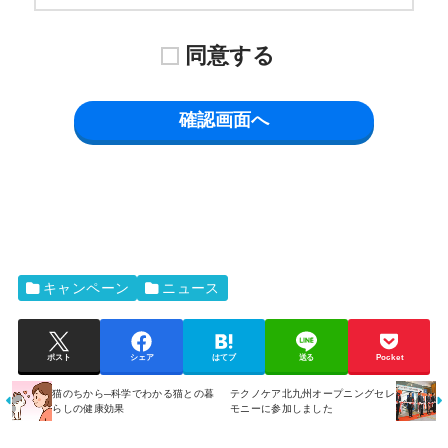
キャンペーン
ニュース
ポスト
シェア
はてブ
送る
Pocket
猫のちから─科学でわかる猫との暮
テクノケア北九州オープニングセレ
らしの健康効果
モニーに参加しました