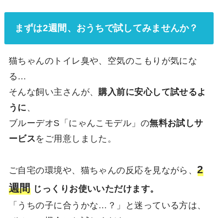
まずは2週間、おうちで試してみませんか？
猫ちゃんのトイレ臭や、空気のこもりが気にな
る…
そんな飼い主さんが、
購入前に安心して試せるよ
うに
、
ブルーデオS「にゃんこモデル」の
無料お試しサ
ービス
をご用意しました。
2
ご自宅の環境や、猫ちゃんの反応を見ながら、
週間
じっくりお使いいただけます。
「うちの子に合うかな…？」と迷っている方は、