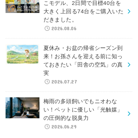
こモデル、2日間で目標40台を
大きく上回る74台をご購入いた
だきました。
2026.08.06
夏休み・お盆の帰省シーズン到
来！お孫さんを迎える前に知っ
ておきたい「田舎の空気」の真
実
2026.07.27
梅雨の多頭飼いでもニオわな
い！ペットに優しい「光触媒」
の圧倒的な脱臭力
2026.06.29