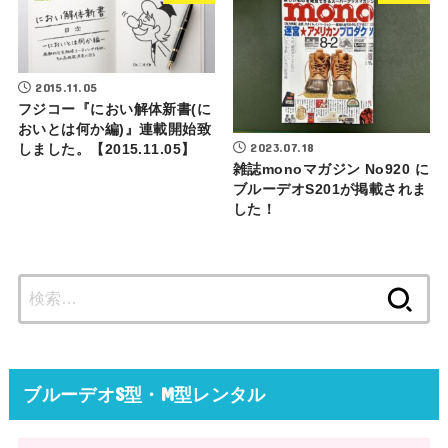
2015.11.05
フジコー『におい解体新書(に
おいとは何か編)』連載開始致
2023.07.18
しました。【2015.11.05】
雑誌monoマガジン No920 に
ブルーデオS201が掲載されま
した！
検
索:
ブルーデオS型・M型レンタル