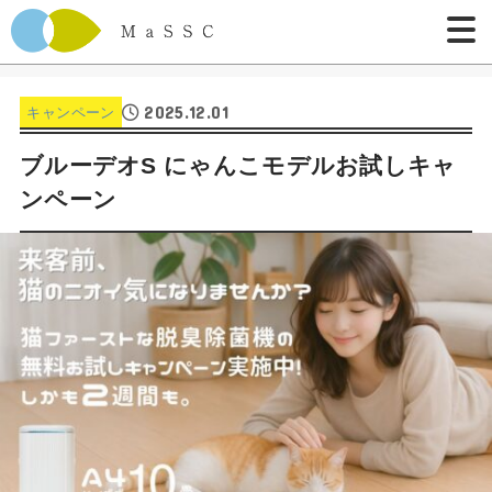
2025.12.01
キャンペーン
ブルーデオS にゃんこモデルお試しキャ
ンペーン