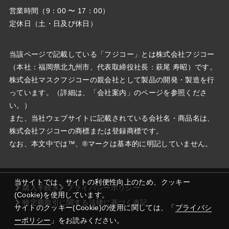
営業時間（9：00 〜 17：00）
定休日（土・日及び休日）
当該ページで記載している「フジコー」とは株式会社フジコー
（本社：福岡県北九州市、代表取締役社⻑：萩尾 寿昭）です。
株式会社マスクフジコーの親会社として製品の開発・製造を行
っています。（詳細は、「会社案内」のページを参照くださ
い。）
また、当社ウェブサイトに記載されている会社名・商品名は、
株式会社フジコーの商標または登録商標です。
なお、本文中では™、®マークは基本的に明記していません。
当サイトでは、サイトの利便性向上のため、クッキー
購入手続き
プライバシーポリシー
(Cookie)を使用しています。
特定商取引に関する法律に基づく表記
サイトのクッキー(Cookie)の使用に関しては、「
プライバシ
ーポリシー
」をお読みください。