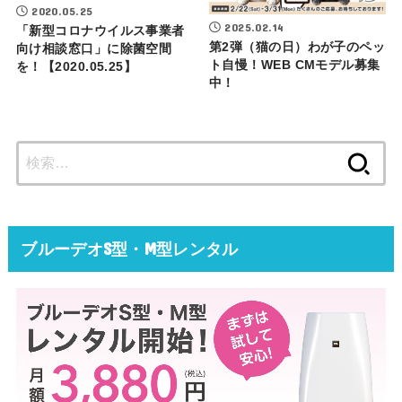
2020.05.25
2025.02.14
「新型コロナウイルス事業者
第2弾（猫の日）わが子のペッ
向け相談窓口」に除菌空間
ト自慢！WEB CMモデル募集
を！【2020.05.25】
中！
検
索:
ブルーデオS型・M型レンタル