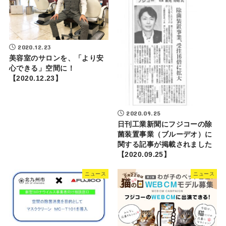
2020.12.23
美容室のサロンを、「より安
心できる」空間に！
【2020.12.23】
2020.09.25
日刊工業新聞にフジコーの除
菌装置事業（ブルーデオ）に
関する記事が掲載されました
【2020.09.25】
ニュース
ニュース