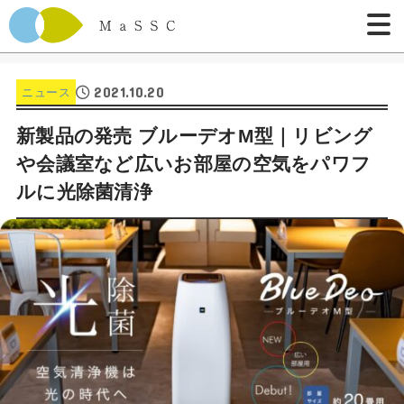
2021.10.20
ニュース
新製品の発売 ブルーデオM型｜リビング
や会議室など広いお部屋の空気をパワフ
ルに光除菌清浄