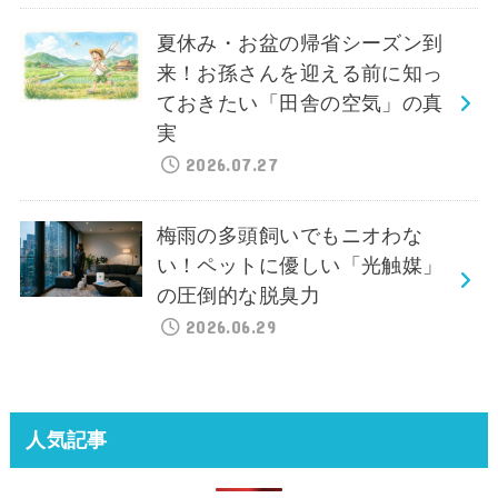
夏休み・お盆の帰省シーズン到
来！お孫さんを迎える前に知っ
ておきたい「田舎の空気」の真
実
2026.07.27
梅雨の多頭飼いでもニオわな
い！ペットに優しい「光触媒」
の圧倒的な脱臭力
2026.06.29
人気記事