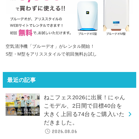
空気清浄機「ブルーデオ」がレンタル開始！
S型・M型をアリススタイルで初回無料お試し
最近の記事
ねこフェス2026に出展！にゃん
こモデル、2日間で目標40台を
大きく上回る74台をご購入いた
だきました。
2026.08.06