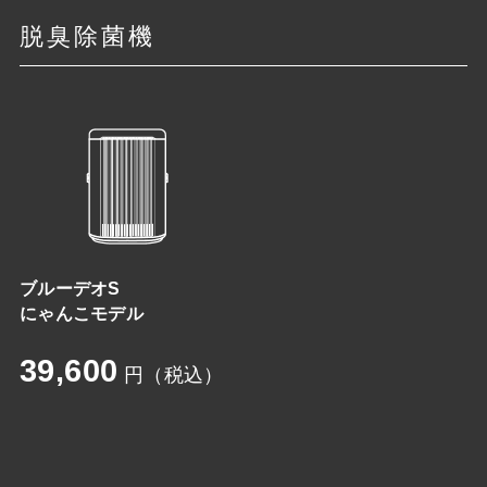
脱臭除菌機
ブルーデオS
にゃんこモデル
39,600
円（税込）