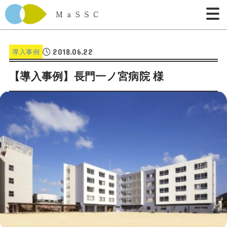
2018.06.22
導入事例
【導入事例】長門一ノ宮病院 様