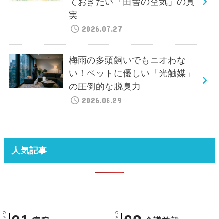
ておきたい「田舎の空気」の真
実
2026.07.27
梅雨の多頭飼いでもニオわな
い！ペットに優しい「光触媒」
の圧倒的な脱臭力
2026.06.29
人気記事