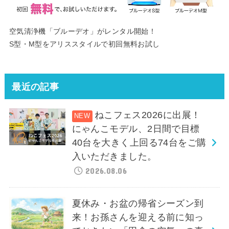
空気清浄機「ブルーデオ」がレンタル開始！
S型・M型をアリススタイルで初回無料お試し
最近の記事
ねこフェス2026に出展！
にゃんこモデル、2日間で目標
40台を大きく上回る74台をご購
入いただきました。
2026.08.06
夏休み・お盆の帰省シーズン到
来！お孫さんを迎える前に知っ