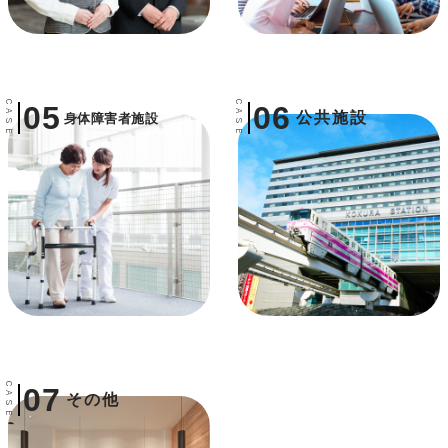
CASE
CASE
05
06
公共施設
身体障害者施設
CASE
07
その他