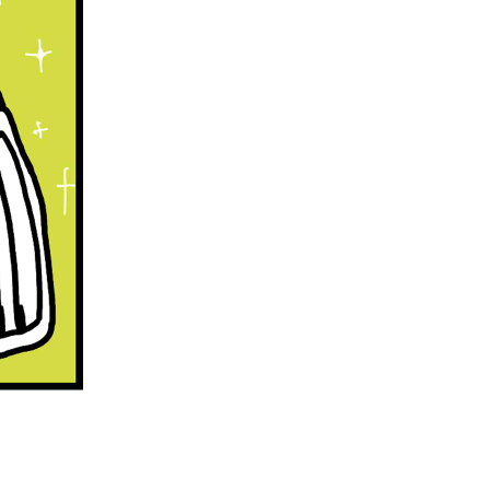
ゃん「カンタンお手入れで今日も快適」猫「にゃー」