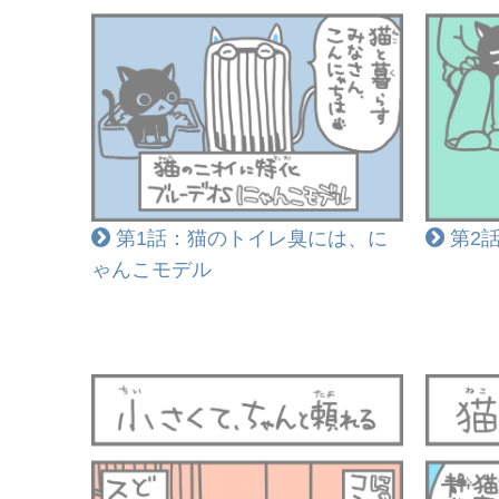
第1話：猫のトイレ臭には、に
第2
ゃんこモデル