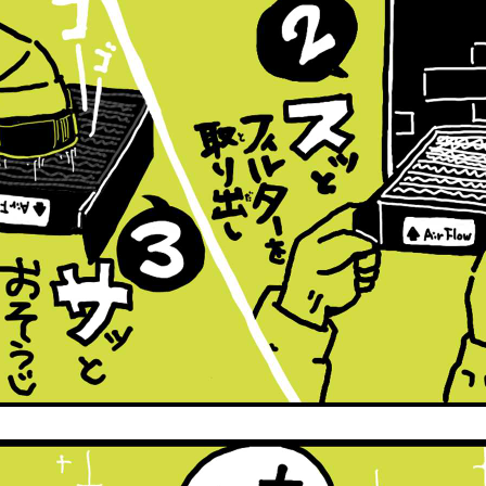
ルターを取り出し、掃除機でゴミ・ほこり・猫の毛等を吸