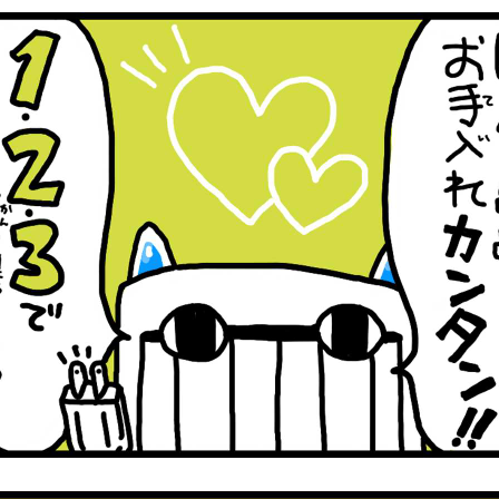
ん「にゃんこモデルはお手入れカンタン！！」「1.2.3