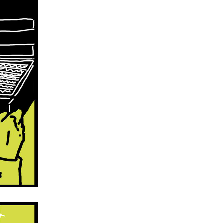
い取っている。ナレーション「2.スッとフィルターを