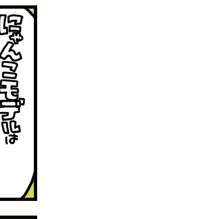
で完了にゃ！！」