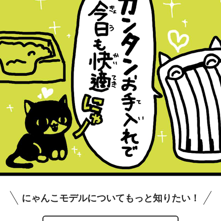
ーが清潔なので、空気もより清潔になっている。エスに
にゃんこモデルについてもっと知りたい！