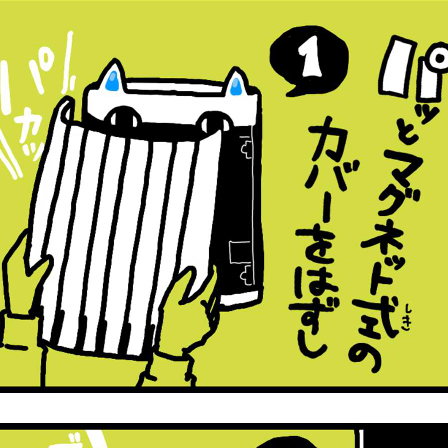
ーを外している。ナレーション「1.パッとマグネット式