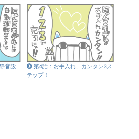
静音設
第4話：お手入れ、カンタン3ス
テップ！