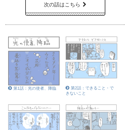
次の話はこちら
第2話：できること・で
第1話：光の使者、降臨
きないこと