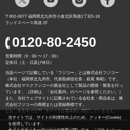
〒802-0077 福岡県北九州市小倉北区馬借1丁目5-18
ランドスペース馬借 2F
0120-80-2450
営業時間（9：00 〜 17：00）
定休日（土・日及び休日）
当該ページで記載している「フジコー」とは株式会社フジコー
（本社：福岡県北九州市、代表取締役社⻑：萩尾 寿昭）です。
株式会社マスクフジコーの親会社として製品の開発・製造を行っ
ています。（詳細は、「会社案内」のページを参照ください。）
また、当社ウェブサイトに記載されている会社名・商品名は、株
式会社フジコーの商標または登録商標です。
なお、本文中では™、®マークは基本的に明記していません。
当サイトでは、サイトの利便性向上のため、クッキー(Cookie)
を使用しています。
購入手続き
プライバシーポリシー