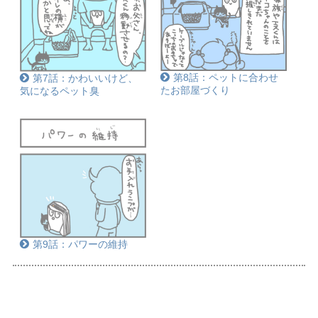
第8話：ペットに合わせ
第7話：かわいいけど、
たお部屋づくり
気になるペット臭
第9話：パワーの維持