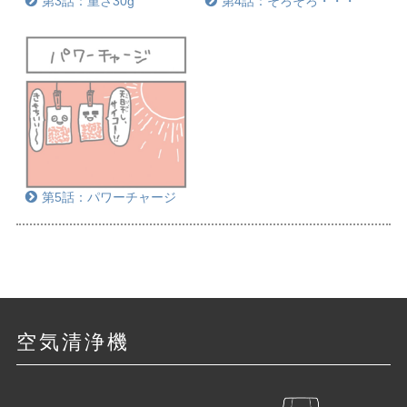
第3話：重さ30g
第4話：そろそろ・・・
第5話：パワーチャージ
空気清浄機