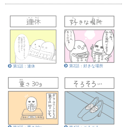
第2話：好きな場所
第1話：連休